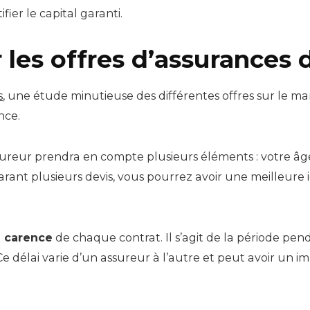
fier le capital garanti.
es offres d’assurances 
s
, une étude minutieuse des différentes offres sur le mar
nce.
ssureur prendra en compte plusieurs éléments : votre âge
arant plusieurs devis, vous pourrez avoir une meilleure i
e carence
de chaque contrat. Il s’agit de la période pe
 délai varie d’un assureur à l’autre et peut avoir un impa