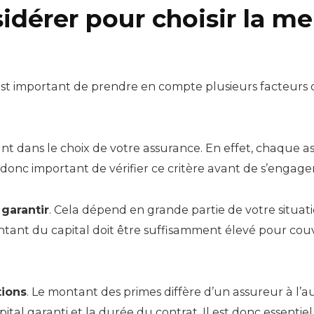
idérer pour choisir la me
l est important de prendre en compte plusieurs facteurs 
t dans le choix de votre assurance. En effet, chaque as
t donc important de vérifier ce critère avant de s’engager
 garantir
. Cela dépend en grande partie de votre situati
ontant du capital doit être suffisamment élevé pour couv
tions
. Le montant des primes diffère d’un assureur à l
tal garanti et la durée du contrat. Il est donc essentie