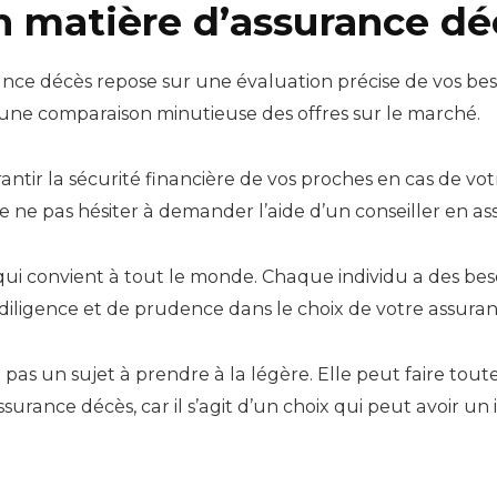
en matière d’assurance dé
rance décès repose sur une évaluation précise de vos be
t une comparaison minutieuse des offres sur le marché.
antir la sécurité financière de vos proches en cas de vot
e ne pas hésiter à demander l’aide d’un conseiller en ass
 qui convient à tout le monde. Chaque individu a des besoi
 diligence et de prudence dans le choix de votre assuran
 pas un sujet à prendre à la légère. Elle peut faire tout
surance décès, car il s’agit d’un choix qui peut avoir un 