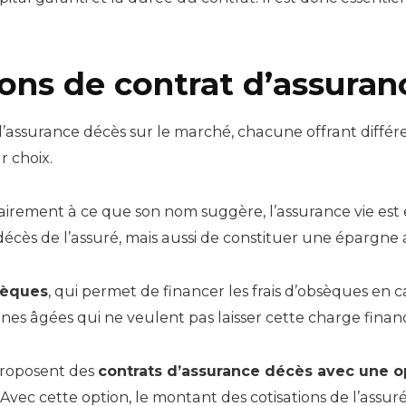
ions de contrat d’assura
’assurance décès sur le marché, chacune offrant différe
r choix.
rairement à ce que son nom suggère, l’assurance vie est 
écès de l’assuré, mais aussi de constituer une épargne a
sèques
, qui permet de financer les frais d’obsèques en c
nes âgées qui ne veulent pas laisser cette charge financ
proposent des
contrats d’assurance décès avec une o
 Avec cette option, le montant des cotisations de l’assur