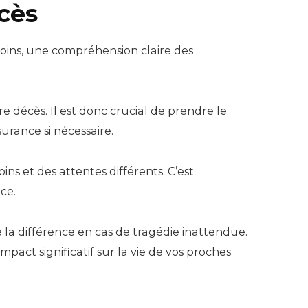
cès
soins, une compréhension claire des
re décès. Il est donc crucial de prendre le
urance si nécessaire.
ns et des attentes différents. C’est
ce.
e la différence en cas de tragédie inattendue.
impact significatif sur la vie de vos proches