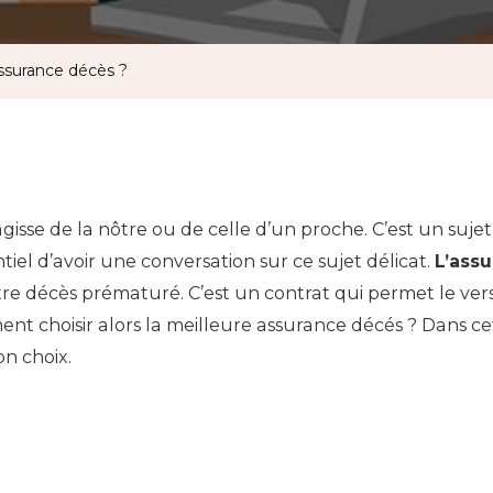
ssurance décès ?
s’agisse de la nôtre ou de celle d’un proche. C’est un sujet 
ntiel d’avoir une conversation sur ce sujet délicat.
L’ass
otre décès prématuré. C’est un contrat qui permet le ve
nt choisir alors la meilleure assurance décés ? Dans cet
n choix.