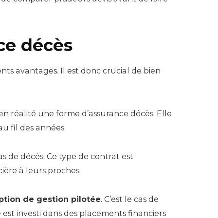
nce décès
nts avantages. Il est donc crucial de bien
en réalité une forme d’assurance décès. Elle
u fil des années.
as de décès. Ce type de contrat est
ière à leurs proches.
ption de gestion pilotée
. C’est le cas de
é est investi dans des placements financiers