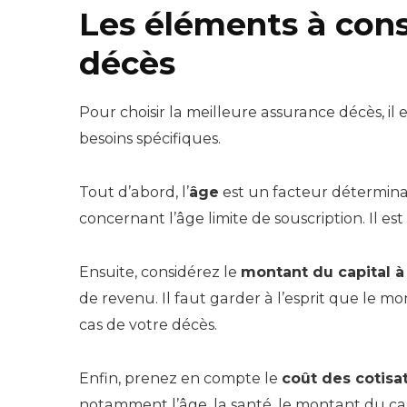
Les éléments à cons
décès
Pour choisir la meilleure assurance décès, i
besoins spécifiques.
Tout d’abord, l’
âge
est un facteur déterminan
concernant l’âge limite de souscription. Il es
Ensuite, considérez le
montant du capital à
de revenu. Il faut garder à l’esprit que le m
cas de votre décès.
Enfin, prenez en compte le
coût des cotisa
notamment l’âge, la santé, le montant du capi