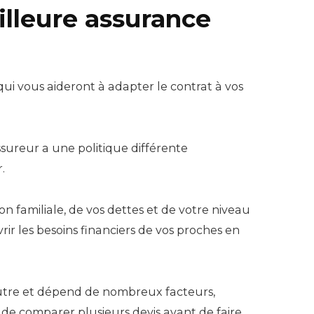
illeure assurance
qui vous aideront à adapter le contrat à vos
sureur a une politique différente
.
on familiale, de vos dettes et de votre niveau
rir les besoins financiers de vos proches en
’autre et dépend de nombreux facteurs,
l de comparer plusieurs devis avant de faire