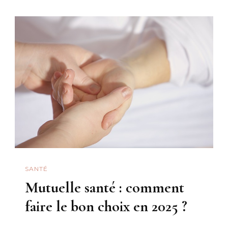
En
Matière
D’assuran
Décès
SANTÉ
Mutuelle santé : comment
faire le bon choix en 2025 ?