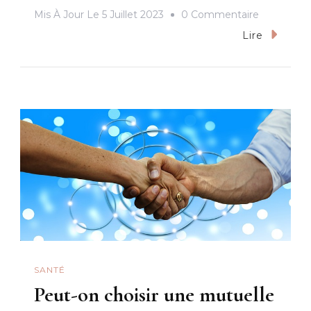
Sur
Mis À Jour Le
5 Juillet 2023
0 Commentaire
Comment
Lire
Savoir
Si
Vous
Avez
Une
Mutuelle
?
SANTÉ
Peut-on choisir une mutuelle