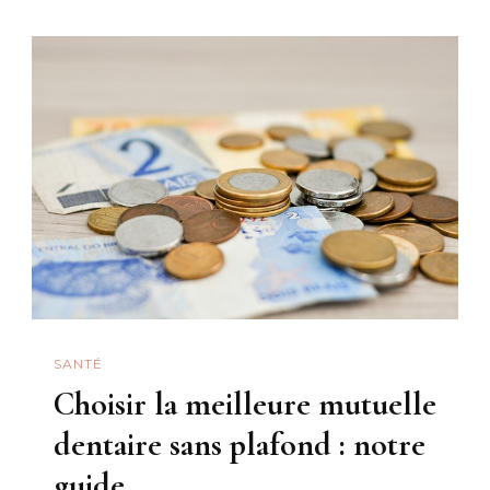
Une
Mutuelle
Sans
Engageme
De
Durée
?
SANTÉ
Choisir la meilleure mutuelle
dentaire sans plafond : notre
guide