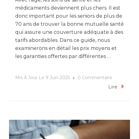
médicaments deviennent plus chers. Il est
donc important pour les seniors de plus de
70 ans de trouver la bonne mutuelle santé
qui assure une couverture adéquate à des
tarifs abordables. Dans ce guide, nous
examinerons en détail les prix moyens et
les garanties offertes par différentes …
Sur
Mis À Jour Le
9 Juin 2025
0 Commentaire
Mutuelle
Lire
Senior
Plus
De
70
Ans