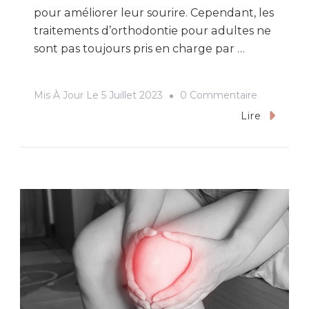
pour améliorer leur sourire. Cependant, les
traitements d’orthodontie pour adultes ne
sont pas toujours pris en charge par …
Sur
Mis À Jour Le
5 Juillet 2023
0 Commentaire
Choisir
Lire
La
Meilleure
Mutuelle
Orthodont
Pour
Adulte
:
Conseils
Et