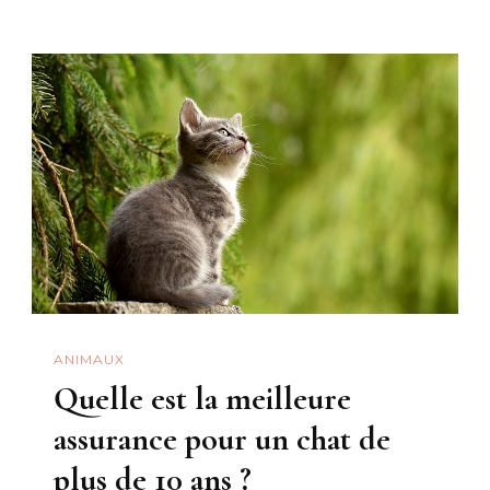
Meilleure
Mutuelle
Qui
Rembours
La
Micronutri
?
ANIMAUX
Quelle est la meilleure
assurance pour un chat de
plus de 10 ans ?