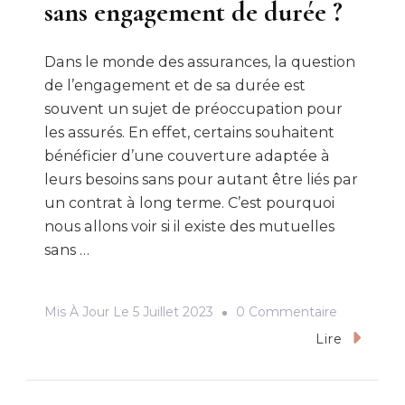
sans engagement de durée ?
Dans le monde des assurances, la question
de l’engagement et de sa durée est
souvent un sujet de préoccupation pour
les assurés. En effet, certains souhaitent
bénéficier d’une couverture adaptée à
leurs besoins sans pour autant être liés par
un contrat à long terme. C’est pourquoi
nous allons voir si il existe des mutuelles
sans …
Sur
Mis À Jour Le
5 Juillet 2023
0 Commentaire
Peut-
Lire
On
Choisir