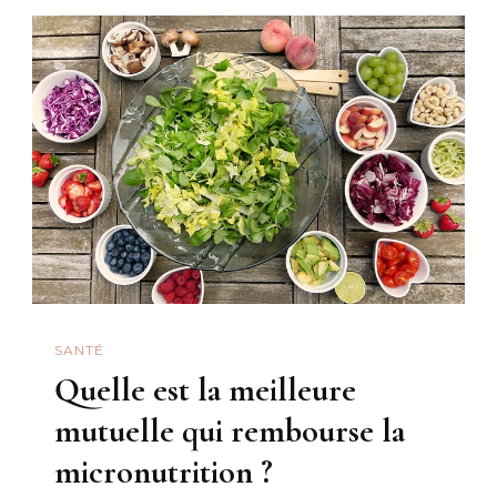
Dentaire
Sans
Plafond
:
Notre
Guide
SANTÉ
Quelle est la meilleure
mutuelle qui rembourse la
micronutrition ?