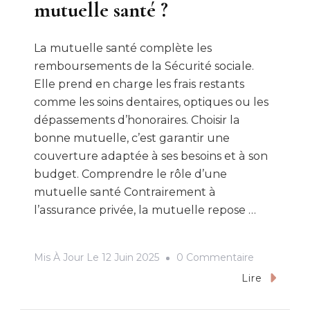
mutuelle santé ?
La mutuelle santé complète les
remboursements de la Sécurité sociale.
Elle prend en charge les frais restants
comme les soins dentaires, optiques ou les
dépassements d’honoraires. Choisir la
bonne mutuelle, c’est garantir une
couverture adaptée à ses besoins et à son
budget. Comprendre le rôle d’une
mutuelle santé Contrairement à
l’assurance privée, la mutuelle repose …
Sur
Mis À Jour Le
12 Juin 2025
0 Commentaire
Comment
Lire
Bien