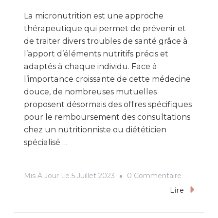
La micronutrition est une approche
thérapeutique qui permet de prévenir et
de traiter divers troubles de santé grâce à
l’apport d’éléments nutritifs précis et
adaptés à chaque individu. Face à
l’importance croissante de cette médecine
douce, de nombreuses mutuelles
proposent désormais des offres spécifiques
pour le remboursement des consultations
chez un nutritionniste ou diététicien
spécialisé …
Sur
Mis À Jour Le
5 Juillet 2023
0 Commentaire
Quelle
Lire
Est
La