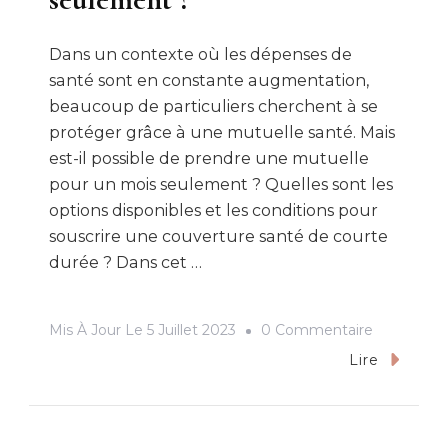
Dans un contexte où les dépenses de
santé sont en constante augmentation,
beaucoup de particuliers cherchent à se
protéger grâce à une mutuelle santé. Mais
est-il possible de prendre une mutuelle
pour un mois seulement ? Quelles sont les
options disponibles et les conditions pour
souscrire une couverture santé de courte
durée ? Dans cet …
Sur
Mis À Jour Le
5 Juillet 2023
0 Commentaire
Peut-
Lire
On
Souscrire
Une