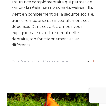
assurance complémentaire qui permet de
couvrir les frais liés aux soins dentaires. Elle
vient en complément de la sécurité sociale,
qui ne rembourse pas intégralement ces
dépenses. Dans cet article, nous vous
expliquons ce qu’est une mutuelle
dentaire, son fonctionnement et les
différents …
Sur
On
9 Mai 2023
0 Commentaire
Lire
Qu’est-
Ce
Qu’une
Mutuelle
Dentaire
Et