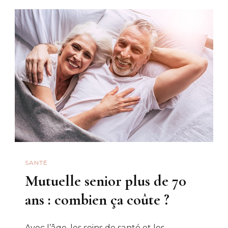
Mutuelle
Pour
Un
Mois
Seulemen
?
SANTÉ
Mutuelle senior plus de 70
ans : combien ça coûte ?
Avec l’âge, les soins de santé et les