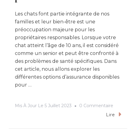
Les chats font partie intégrante de nos
familles et leur bien-être est une
préoccupation majeure pour les
propriétaires responsables. Lorsque votre
chat atteint l’âge de 10 ans, il est considéré
comme un senior et peut être confronté à
des problèmes de santé spécifiques. Dans
cet article, nous allons explorer les
différentes options d’assurance disponibles
pour …
Sur
Mis À Jour Le
5 Juillet 2023
0 Commentaire
Quelle
Lire
Est
La