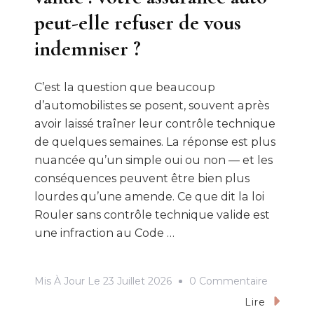
peut-elle refuser de vous
indemniser ?
C’est la question que beaucoup
d’automobilistes se posent, souvent après
avoir laissé traîner leur contrôle technique
de quelques semaines. La réponse est plus
nuancée qu’un simple oui ou non — et les
conséquences peuvent être bien plus
lourdes qu’une amende. Ce que dit la loi
Rouler sans contrôle technique valide est
une infraction au Code …
Sur
Mis À Jour Le
23 Juillet 2026
0 Commentaire
Contrôle
Lire