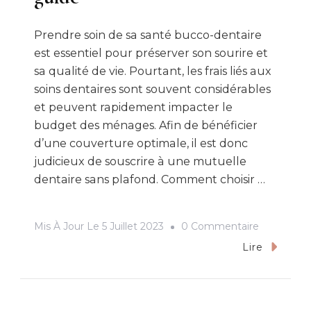
Prendre soin de sa santé bucco-dentaire
est essentiel pour préserver son sourire et
sa qualité de vie. Pourtant, les frais liés aux
soins dentaires sont souvent considérables
et peuvent rapidement impacter le
budget des ménages. Afin de bénéficier
d’une couverture optimale, il est donc
judicieux de souscrire à une mutuelle
dentaire sans plafond. Comment choisir …
Sur
Mis À Jour Le
5 Juillet 2023
0 Commentaire
Choisir
Lire
La
Meilleure
Mutuelle