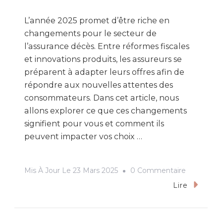
L’année 2025 promet d’être riche en
changements pour le secteur de
l’assurance décès. Entre réformes fiscales
et innovations produits, les assureurs se
préparent à adapter leurs offres afin de
répondre aux nouvelles attentes des
consommateurs. Dans cet article, nous
allons explorer ce que ces changements
signifient pour vous et comment ils
peuvent impacter vos choix …
Sur
Mis À Jour Le
23 Mars 2025
0 Commentaire
Les
Lire
Nouveaut
2025