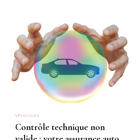
VÉHICULES
Contrôle technique non
valide : votre assurance auto