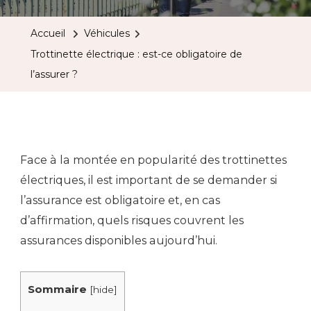
Électriq
:
Accueil
Véhicules
Est-
Trottinette électrique : est-ce obligatoire de
Ce
l’assurer ?
Obligato
De
L’assure
?
Face à la montée en popularité des trottinettes
électriques, il est important de se demander si
l’assurance est obligatoire et, en cas
d’affirmation, quels risques couvrent les
assurances disponibles aujourd’hui.
Sommaire
[
hide
]