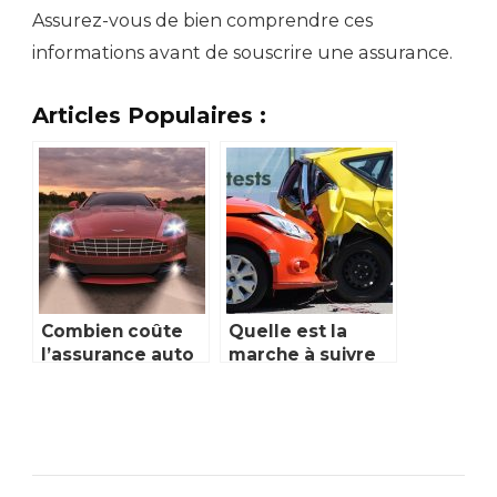
Assurez-vous de bien comprendre ces
informations avant de souscrire une assurance.
Articles Populaires :
Combien coûte
Quelle est la
l’assurance auto
marche à suivre
d’une voiture
pour résilier une
Aston Martin ?
assurance auto ?