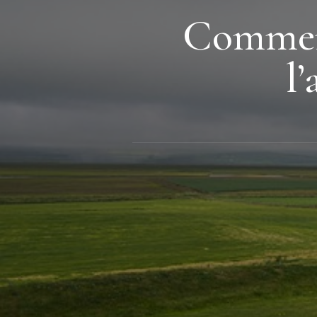
Comment
l