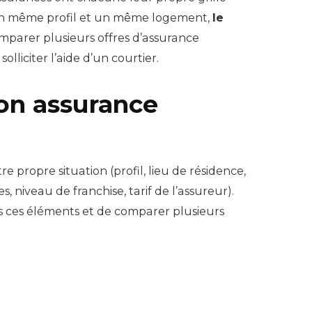
our un même profil et un même logement,
le
comparer plusieurs offres d’assurance
lliciter l’aide d’un courtier.
on assurance
 propre situation (profil, lieu de résidence,
s, niveau de franchise, tarif de l’assureur).
us ces éléments et de comparer plusieurs