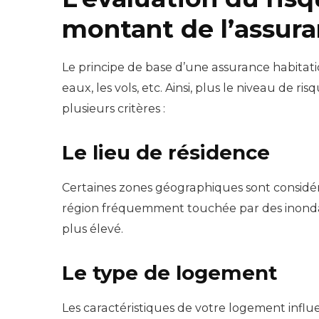
montant de l’assura
Le principe de base d’une assurance habitati
eaux, les vols, etc. Ainsi, plus le niveau de 
plusieurs critères :
Le lieu de résidence
Certaines zones géographiques sont considér
région fréquemment touchée par des inondat
plus élevé.
Le type de logement
Les caractéristiques de votre logement inf