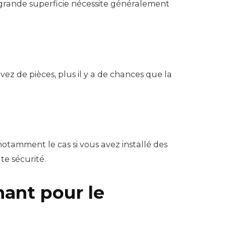
 grande superficie nécessite généralement
z de pièces, plus il y a de chances que la
 notamment le cas si vous avez installé des
te sécurité.
nant pour le