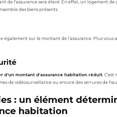
ant de l’assurance sera élevé. En effet, un logement de
nsemble des biens présents.
 également sur le montant de l’assurance. Plus vous ave
urité
r d’un montant d’assurance habitation réduit
. C’est
mes de vidéosurveillance ou encore des serrures de hau
ies : un élément détermi
nce habitation