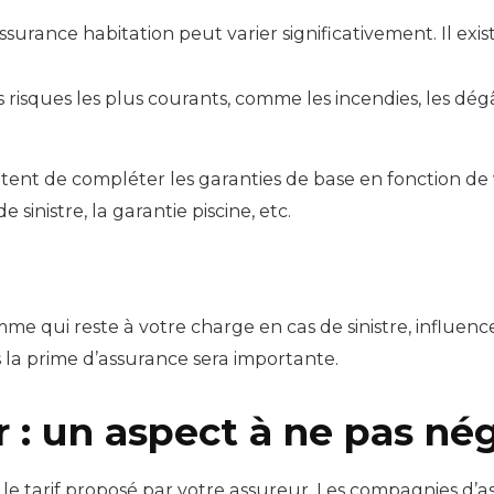
ssurance habitation peut varier significativement. Il exis
s risques les plus courants, comme les incendies, les dégâ
ttent de compléter les garanties de base en fonction de 
e sinistre, la garantie piscine, etc.
omme qui reste à votre charge en cas de sinistre, influ
ns la prime d’assurance sera importante.
ur : un aspect à ne pas né
 le tarif proposé par votre assureur. Les compagnies d’