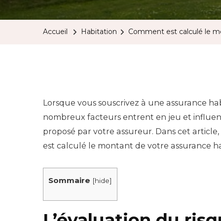
Accueil
Habitation
Comment est calculé le mo
Lorsque vous souscrivez à une assurance hab
nombreux facteurs entrent en jeu et influence
proposé par votre assureur. Dans cet articl
est calculé le montant de votre assurance ha
Sommaire
[
hide
]
L’évaluation du ris