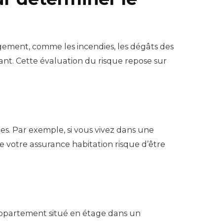
ogement, comme les incendies, les dégâts des
rtant. Cette évaluation du risque repose sur
s. Par exemple, si vous vivez dans une
votre assurance habitation risque d’être
appartement situé en étage dans un