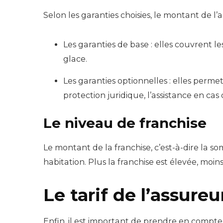
Selon les garanties choisies, le montant de l’a
Les garanties de base : elles couvrent le
glace.
Les garanties optionnelles : elles perme
protection juridique, l’assistance en cas d
Le niveau de franchise
Le montant de la franchise, c’est-à-dire la s
habitation. Plus la franchise est élevée, moi
Le tarif de l’assure
Enfin, il est important de prendre en compte