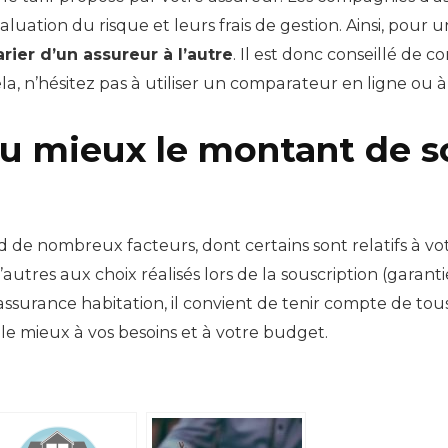
’évaluation du risque et leurs frais de gestion. Ainsi, p
rier d’un assureur à l’autre
. Il est donc conseillé de 
a, n’hésitez pas à utiliser un comparateur en ligne ou à so
 mieux le montant de s
e nombreux facteurs, dont certains sont relatifs à votre
autres aux choix réalisés lors de la souscription (garantie
ssurance habitation, il convient de tenir compte de to
 le mieux à vos besoins et à votre budget.