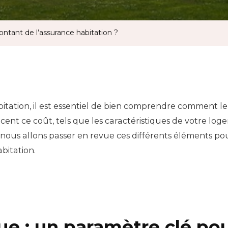
Habitati
?
ntant de l’assurance habitation ?
itation, il est essentiel de bien comprendre comment le
nt ce coût, tels que les caractéristiques de votre logem
e, nous allons passer en revue ces différents éléments
bitation.
que : un paramètre clé po