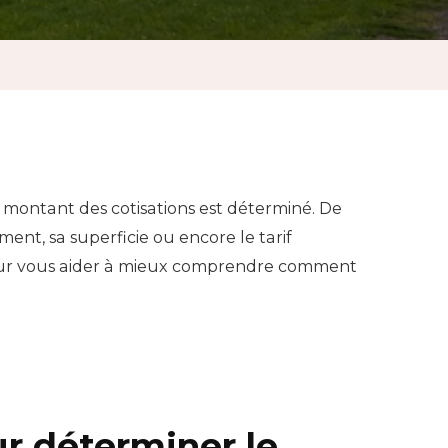
on
 montant des cotisations est déterminé. De
ent, sa superficie ou encore le tarif
 pour vous aider à mieux comprendre comment
ur déterminer le