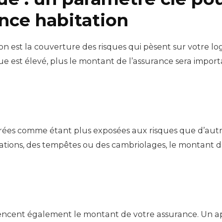
nce habitation
on est la couverture des risques qui pèsent sur votre l
risque est élevé, plus le montant de l’assurance sera impo
ées comme étant plus exposées aux risques que d’autre
ions, des tempêtes ou des cambriolages, le montant de 
luencent également le montant de votre assurance. Un 