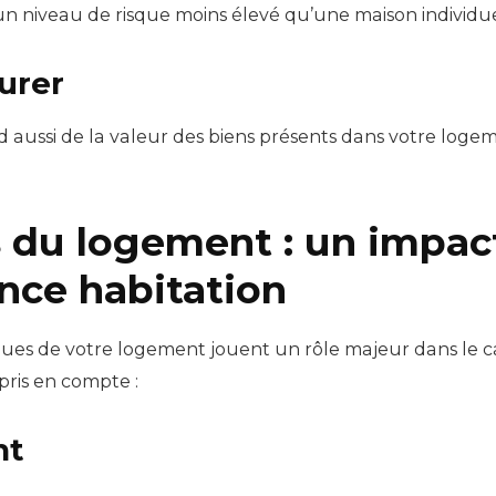
niveau de risque moins élevé qu’une maison individuel
surer
aussi de la valeur des biens présents dans votre logeme
 du logement : un impact
nce habitation
stiques de votre logement jouent un rôle majeur dans le
pris en compte :
nt