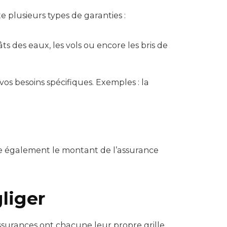
te plusieurs types de garanties :
ts des eaux, les vols ou encore les bris de
vos besoins spécifiques. Exemples : la
ence également le montant de l’assurance
gliger
assurances ont chacune leur propre grille